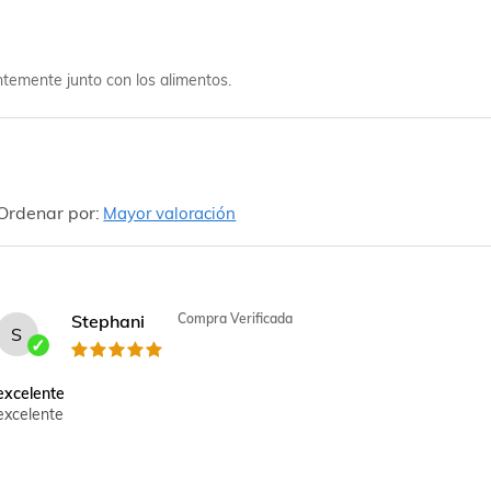
entemente junto con los alimentos.
Ordenar por:
Mayor valoración
Stephani
Compra Verificada
S
excelente
excelente