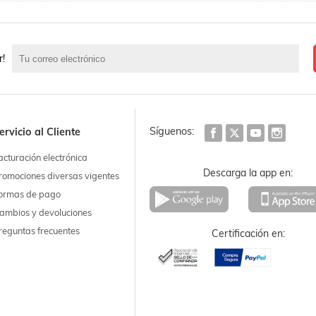
r!
Síguenos:
ervicio al Cliente
acturación electrónica
Descarga la app en:
romociones diversas vigentes
ormas de pago
ambios y devoluciones
reguntas frecuentes
Certificación en: