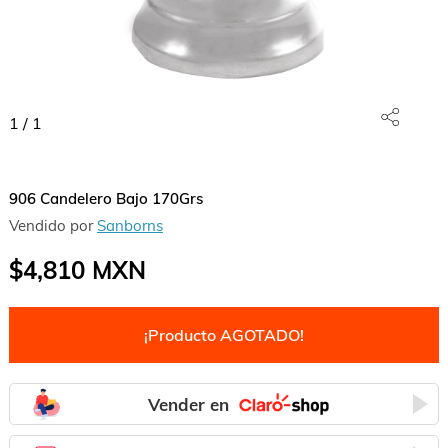
1
/
1
906 Candelero Bajo 170Grs
Vendido por
Sanborns
$4,810
MXN
¡Producto AGOTADO!
Vender en