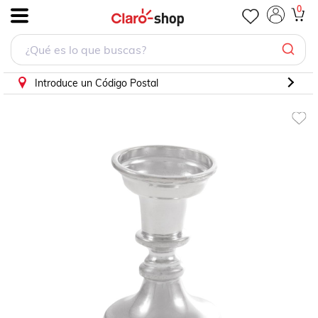
906 Candelero Bajo 170Grs
0
.
Introduce un Código Postal