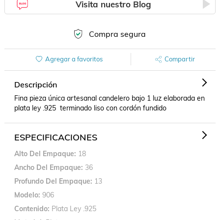
Visita nuestro Blog
Compra segura
Agregar a favoritos
Compartir
Descripción
Fina pieza única artesanal candelero bajo 1 luz elaborada en 
plata ley .925  terminado liso con cordón fundido
ESPECIFICACIONES
Alto Del Empaque
18
Ancho Del Empaque
36
Profundo Del Empaque
13
Modelo
906
Contenido
Plata Ley .925