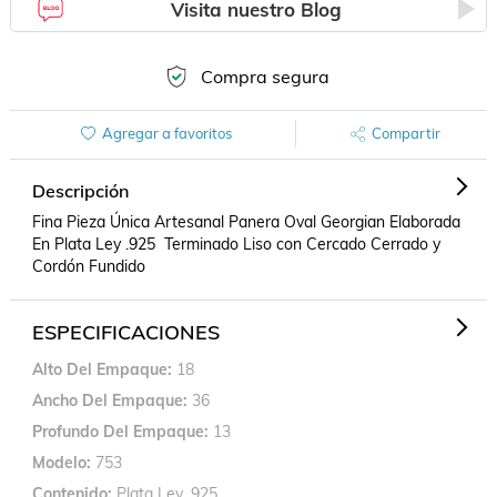
Visita nuestro Blog
Compra segura
Agregar a favoritos
Compartir
Descripción
Fina Pieza Única Artesanal Panera Oval Georgian Elaborada 
En Plata Ley .925  Terminado Liso con Cercado Cerrado y 
Cordón Fundido
ESPECIFICACIONES
Alto Del Empaque
18
Ancho Del Empaque
36
Profundo Del Empaque
13
Modelo
753
Contenido
Plata Ley .925