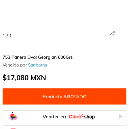
1
/
1
753 Panera Oval Georgian 600Grs
Vendido por
Sanborns
$17,080
MXN
¡Producto AGOTADO!
Vender en