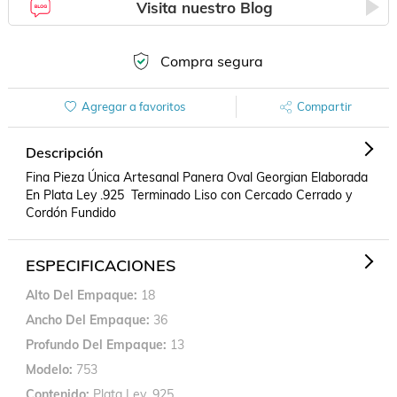
Visita nuestro Blog
Compra segura
Agregar a favoritos
Compartir
Descripción
Fina Pieza Única Artesanal Panera Oval Georgian Elaborada 
En Plata Ley .925  Terminado Liso con Cercado Cerrado y 
Cordón Fundido
ESPECIFICACIONES
Alto Del Empaque
18
Ancho Del Empaque
36
Profundo Del Empaque
13
Modelo
753
Contenido
Plata Ley .925