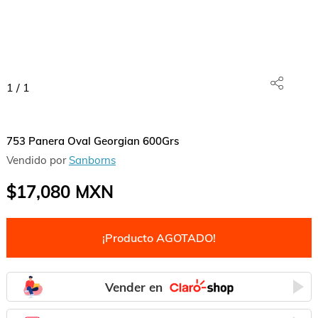
1
/
1
753 Panera Oval Georgian 600Grs
Vendido por
Sanborns
$17,080
MXN
¡Producto AGOTADO!
Vender en