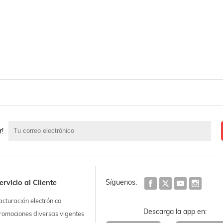
r!
Síguenos:
ervicio al Cliente
acturación electrónica
Descarga la app en:
romociones diversas vigentes