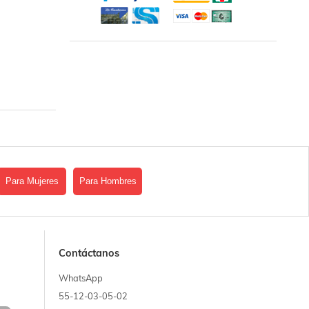
Para Mujeres
Para Hombres
Contáctanos
WhatsApp
55-12-03-05-02