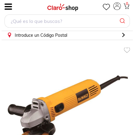
Mini Esmeriladora Profesional 4 1/2 Dewalt
0
.
Introduce un Código Postal