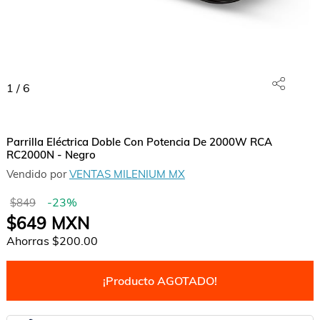
1
/
6
Parrilla Eléctrica Doble Con Potencia De 2000W RCA
RC2000N - Negro
Vendido por
VENTAS MILENIUM MX
-
23
%
$849
$649
MXN
Ahorras
$200.00
¡Producto AGOTADO!