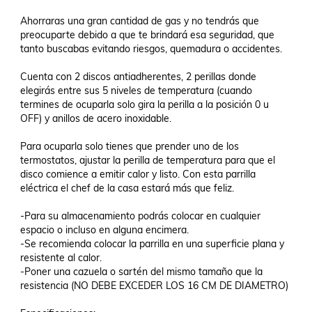
Ahorraras una gran cantidad de gas y no tendrás que 
preocuparte debido a que te brindará esa seguridad, que 
tanto buscabas evitando riesgos, quemadura o accidentes. 

Cuenta con 2 discos antiadherentes, 2 perillas donde 
elegirás entre sus 5 niveles de temperatura (cuando 
termines de ocuparla solo gira la perilla a la posición 0 u 
OFF) y anillos de acero inoxidable. 

Para ocuparla solo tienes que prender uno de los 
termostatos, ajustar la perilla de temperatura para que el 
disco comience a emitir calor y listo. Con esta parrilla 
eléctrica el chef de la casa estará más que feliz. 

-Para su almacenamiento podrás colocar en cualquier 
espacio o incluso en alguna encimera. 

-Se recomienda colocar la parrilla en una superficie plana y 
resistente al calor. 

-Poner una cazuela o sartén del mismo tamaño que la 
resistencia (NO DEBE EXCEDER LOS 16 CM DE DIAMETRO)
