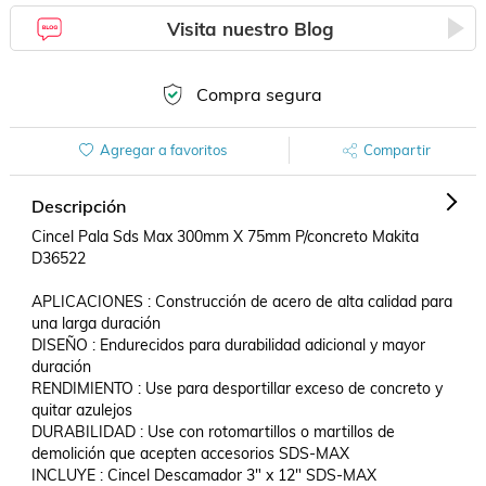
Visita nuestro Blog
Compra segura
Agregar a favoritos
Compartir
Descripción
Cincel Pala Sds Max 300mm X 75mm P/concreto Makita 
D36522

APLICACIONES : Construcción de acero de alta calidad para 
una larga duración

DISEÑO : Endurecidos para durabilidad adicional y mayor 
duración

RENDIMIENTO : Use para desportillar exceso de concreto y 
quitar azulejos

DURABILIDAD : Use con rotomartillos o martillos de 
demolición que acepten accesorios SDS-MAX

INCLUYE : Cincel Descamador 3" x 12" SDS-MAX
