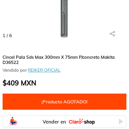
1
/
6
Cincel Pala Sds Max 300mm X 75mm P/concreto Makita
D36522
Vendido por
REIKER OFICIAL
$409
MXN
¡Producto AGOTADO!
Vender en