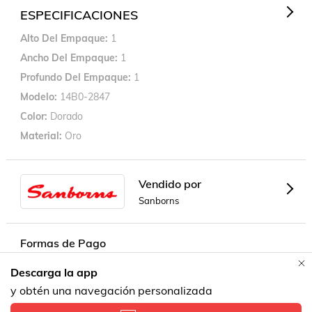
ESPECIFICACIONES
Alto Del Empaque
1
Ancho Del Empaque
1
Profundo Del Empaque
1
Modelo
14B0-2847
Color
Dorado
Material
Oro
Vendido por
Sanborns
Formas de Pago
Descarga la app
Contacta a un vendedor!
y obtén una navegación personalizada