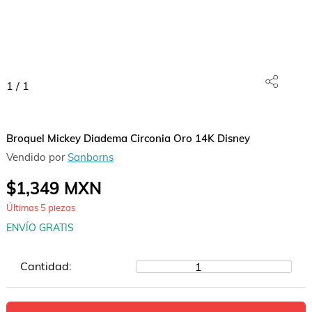
1
/
1
Broquel Mickey Diadema Circonia Oro 14K Disney
Vendido por
Sanborns
$1,349
MXN
Últimas
5
piezas
ENVÍO GRATIS
Cantidad:
1