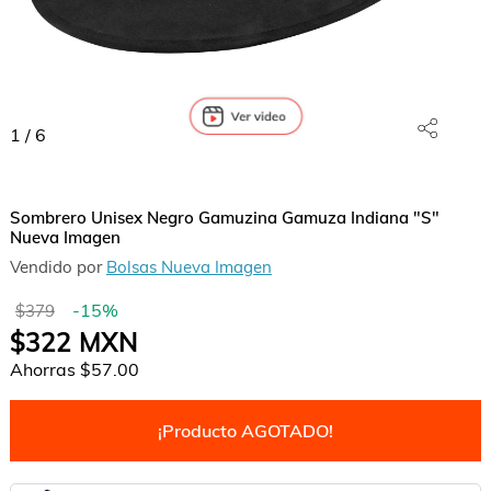
1
/
6
Sombrero Unisex Negro Gamuzina Gamuza Indiana "S"
Nueva Imagen
Vendido por
Bolsas Nueva Imagen
-
15
%
$379
$322
MXN
Ahorras
$57.00
¡Producto AGOTADO!