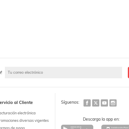
r!
Síguenos:
ervicio al Cliente
acturación electrónica
Descarga la app en:
romociones diversas vigentes
ormas de pago