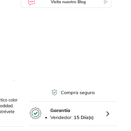
Visita nuestro Blog
Compra segura
ico color 
didad. 
Garantía
trévete 
Vendedor:
15 Día(s)