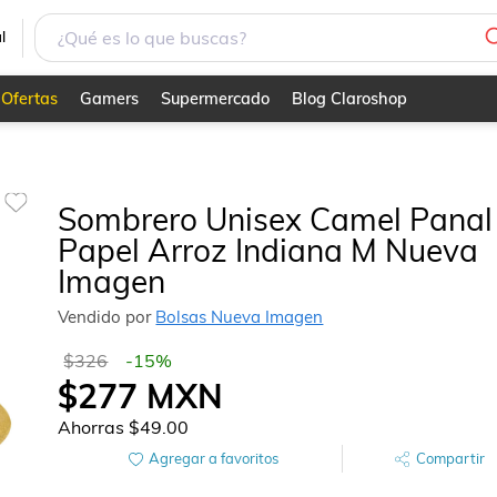
a Imagen
l
Ofertas
Gamers
Supermercado
Blog Claroshop
Sombrero Unisex Camel Panal
Papel Arroz Indiana M Nueva
Imagen
Vendido por
Bolsas Nueva Imagen
$326
-
15
%
$277
MXN
Ahorras
$49.00
Agregar a favoritos
Compartir