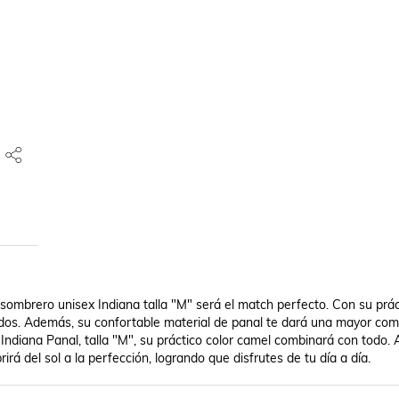
 sombrero unisex Indiana talla "M" será el match perfecto. Con su práct
ndos. Además, su confortable material de panal te dará una mayor como
ndiana Panal, talla "M", su práctico color camel combinará con todo. A
rá del sol a la perfección, logrando que disfrutes de tu día a día.