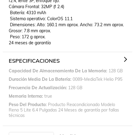
f2.4, lente 3P, enfoque fijo.

Cámara Frontal: 32MP (f 2.4)

 Batería: 4310 mAh

 Sistema operativo: ColorOS 11.1

 Dimensiones: Alto: 160.1 mm aprox. Ancho: 73.2 mm aprox. 
Grosor: 7.8 mm aprox.

 Peso: 172 g aprox.

ESPECIFICACIONES
Capacidad De Almacenamiento De La Memoria
128 GB
Duración Media De La Batería
0089-MediaTek Helio P95
Frecuencia De Actualización
128 GB
Memoria Interna
true
Peso Del Producto
Producto Reacondicionado Modelo
Reno 5 Lite 6.4 Pulgadas 24 Meses de garantía por fallas
técnicas