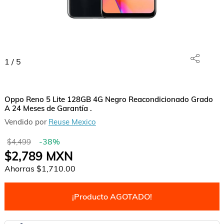
1
/
5
Oppo Reno 5 Lite 128GB 4G Negro Reacondicionado Grado
A 24 Meses de Garantía .
Vendido por
Reuse Mexico
-
38
%
$4,499
$2,789
MXN
Ahorras
$1,710.00
¡Producto AGOTADO!