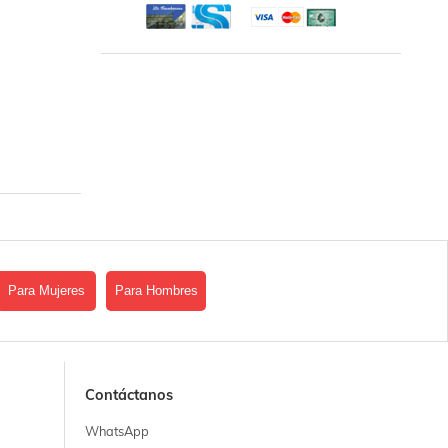
Para Mujeres
Para Hombres
Contáctanos
WhatsApp