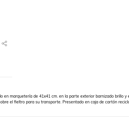
 en marquetería de 41x41 cm. en la parte exterior barnizado brillo y e
sobre el fieltro para su transporte. Presentado en caja de cartón recicla