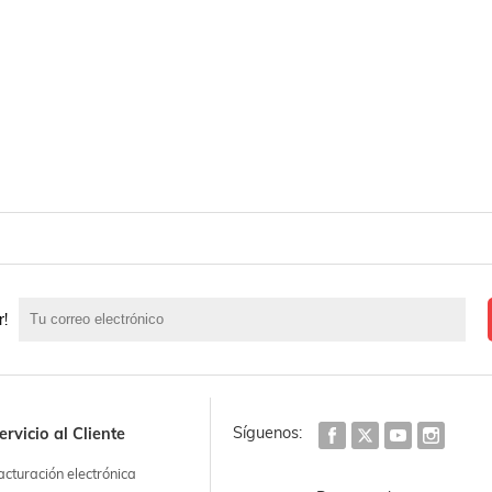
r!
Síguenos:
ervicio al Cliente
acturación electrónica