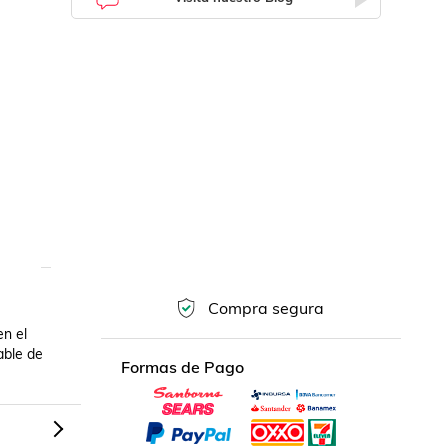
Compra segura
n el 
ble de 
Formas de Pago