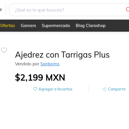
l
Ofertas
Gamers
Supermercado
Blog Claroshop
Ajedrez con Tarrigas Plus
Vendido por
Sanborns
$2,199
MXN
Agregar a favoritos
Compartir