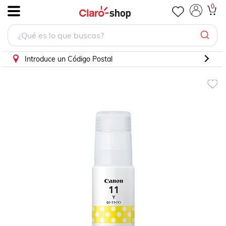
Tanque de Tinta Canon Pixma GI-11 Amarillo
0
.
Introduce un Código Postal