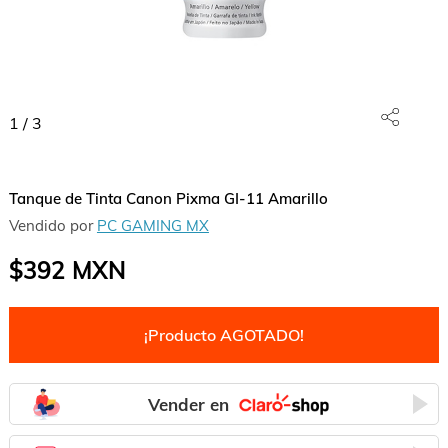
1
/
3
Tanque de Tinta Canon Pixma GI-11 Amarillo
Vendido por
PC GAMING MX
$392
MXN
¡Producto AGOTADO!
Vender en