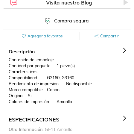
Visita nuestro Blog
Compra segura
Agregar a favoritos
Compartir
Descripción
Contenido del embalaje

Cantidad por paquete	1 pieza(s)

Características

Compatibilidad	G2160, G3160

Rendimiento de impresión	No disponible

Marca compatible	Canon

Original	Si

Colores de impresión	Amarillo
ESPECIFICACIONES
Otra Información
GI-11 Amarillo