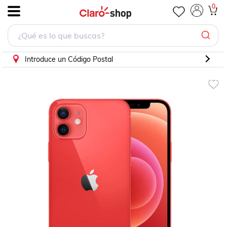
iPhone 12 64GB Rojo Reacondicionado
0
.
Introduce un Código Postal