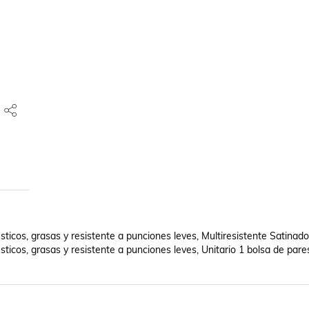
icos, grasas y resistente a punciones leves, Multiresistente Satinado t
ticos, grasas y resistente a punciones leves, Unitario 1 bolsa de pares