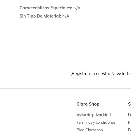
Características Especiales
N/A
Sin Tipo De Material
N/A
¡Regístrate a nuestro Newslette
Claro Shop
S
Aviso de privacidad
F
Términos y condiciones
P
Blog Claroshop
F