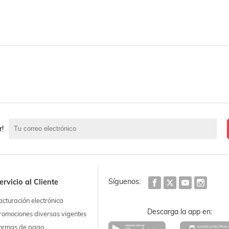
r!
Síguenos:
ervicio al Cliente
acturación electrónica
Descarga la app en:
romociones diversas vigentes
ormas de pago