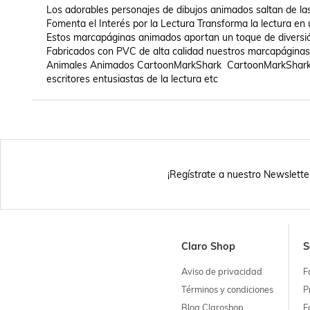
Los adorables personajes de dibujos animados saltan de las
Fomenta el Interés por la Lectura Transforma la lectura en
Estos marcapáginas animados aportan un toque de diversió
Fabricados con PVC de alta calidad nuestros marcapáginas s
Animales Animados CartoonMarkShark  CartoonMarkShark son
escritores entusiastas de la lectura etc
¡Regístrate a nuestro Newslette
Claro Shop
S
Aviso de privacidad
F
Términos y condiciones
P
Blog Claroshop
F