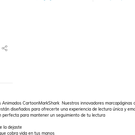
es Animados CartoonMarkShark  Nuestros innovadores marcapáginas d
tán diseñados para ofrecerte una experiencia de lectura única y emoc
 perfecta para mantener un seguimiento de tu lectura  

la dejaste 

que cobra vida en tus manos  
