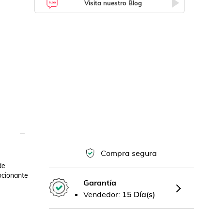
Visita nuestro Blog
Compra segura
e 
ionante 

Garantía
Vendedor:
15 Día(s)