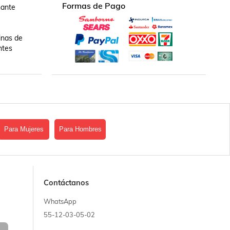
Formas de Pago
ante 

nas de 
tes 
Para Mujeres
Para Hombres
Contáctanos
WhatsApp
55-12-03-05-02