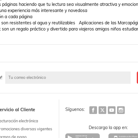
 páginas haciendo que tu lectura sea visualmente atractiva y emocion
 una experiencia más interesante y novedosa  

n a cada página 

on resistentes al agua y reutilizables   Aplicaciones de las Marcapági
 un regalo práctico y divertido para viajeros amigos niños estudian
r!
Síguenos:
ervicio al Cliente
acturación electrónica
Descarga la app en:
romociones diversas vigentes
ormas de pago