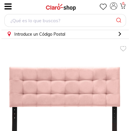
Cabecera Individual Dicasa Catania Palo de Rosa
0
.
Introduce un Código Postal