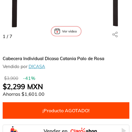
1
/
7
Cabecera Individual Dicasa Catania Palo de Rosa
Vendido por
DICASA
-
41
%
$3,900
$2,299
MXN
Ahorras
$1,601.00
¡Producto AGOTADO!
Vender en