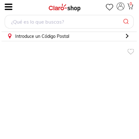
cuadro decorativo visión de tigre
0
.
Introduce un Código Postal