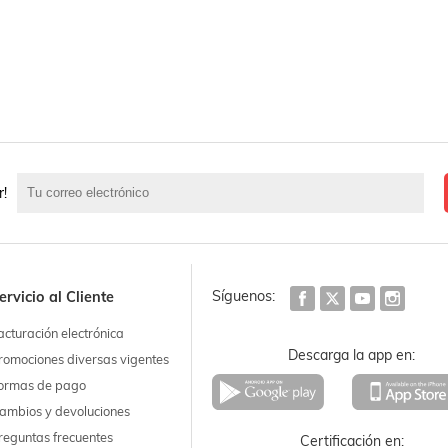
r!
Síguenos:
ervicio al Cliente
acturación electrónica
Descarga la app en:
romociones diversas vigentes
ormas de pago
ambios y devoluciones
reguntas frecuentes
Certificación en: