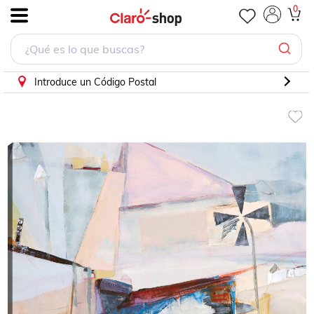
cuadro decorativo Hilandería
0
.
Introduce un Código Postal