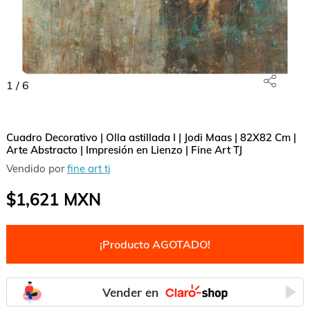
1
/
6
Cuadro Decorativo | Olla astillada I | Jodi Maas | 82X82 Cm |
Arte Abstracto | Impresión en Lienzo | Fine Art TJ
Vendido por
fine art tj
$1,621
MXN
¡Producto AGOTADO!
Vender en