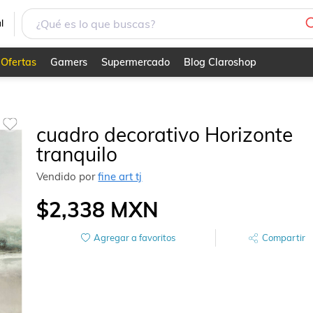
l
Ofertas
Gamers
Supermercado
Blog Claroshop
cuadro decorativo Horizonte
tranquilo
Vendido por
fine art tj
$2,338
MXN
Agregar a favoritos
Compartir