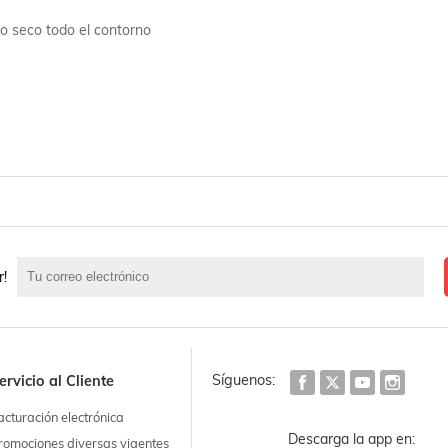
po seco todo el contorno
r!
Síguenos:
ervicio al Cliente
acturación electrónica
Descarga la app en:
romociones diversas vigentes