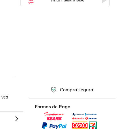
Visita nuestro Blog
Compra segura
 vea 
Formas de Pago