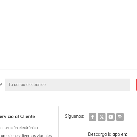
r!
Síguenos:
ervicio al Cliente
acturación electrónica
Descarga la app en:
romociones diversas vigentes