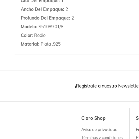
Alto Del Empaque
1
Ancho Del Empaque
2
Profundo Del Empaque
2
Modelo
S51089.01/8
Color
Rodio
Material
Plata .925
¡Regístrate a nuestro Newslette
Claro Shop
S
Aviso de privacidad
F
Términos y condiciones
P