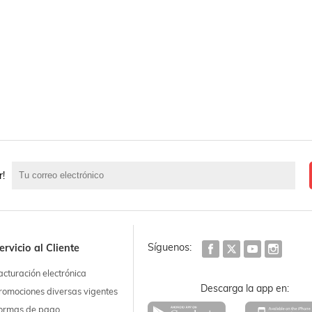
r!
Síguenos:
ervicio al Cliente
acturación electrónica
Descarga la app en:
romociones diversas vigentes
ormas de pago