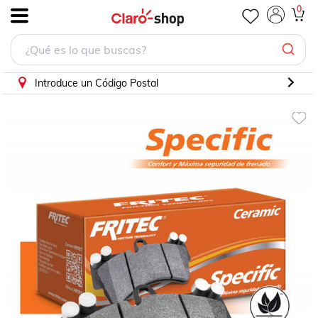
Balatas Delanteras Volt 2017 1.5l Fritec Chevrolet
0
.
Introduce un Código Postal