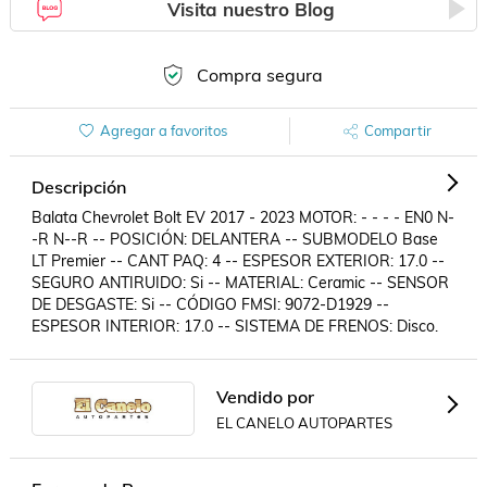
Visita nuestro Blog
Compra segura
Agregar a favoritos
Compartir
Descripción
Balata Chevrolet Bolt EV 2017 - 2023 MOTOR: - - - - EN0 N-
-R N--R -- POSICIÓN: DELANTERA -- SUBMODELO Base 
LT Premier -- CANT PAQ: 4 -- ESPESOR EXTERIOR: 17.0 -- 
SEGURO ANTIRUIDO: Si -- MATERIAL: Ceramic -- SENSOR 
DE DESGASTE: Si -- CÓDIGO FMSI: 9072-D1929 -- 
ESPESOR INTERIOR: 17.0 -- SISTEMA DE FRENOS: Disco.
Vendido por
EL CANELO AUTOPARTES