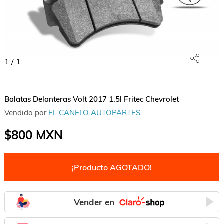
1
/
1
Balatas Delanteras Volt 2017 1.5l Fritec Chevrolet
Vendido por
EL CANELO AUTOPARTES
$800
MXN
¡Producto AGOTADO!
Vender en