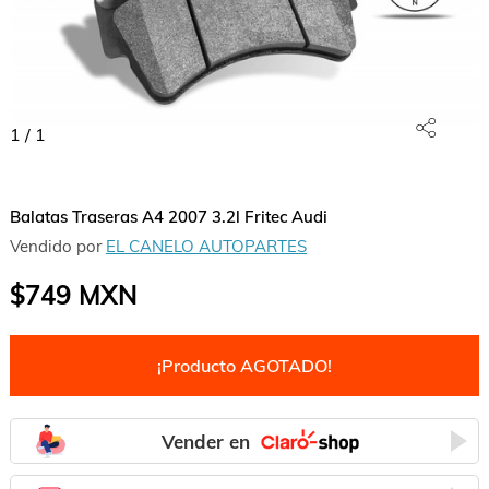
1
/
1
Balatas Traseras A4 2007 3.2l Fritec Audi
Vendido por
EL CANELO AUTOPARTES
$749
MXN
¡Producto AGOTADO!
Vender en