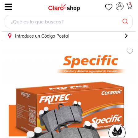
Balatas Traseras A4 2007 3.2l Fritec Audi
0
.
Introduce un Código Postal