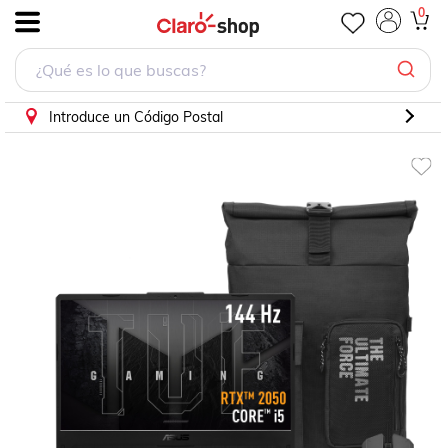
Laptop ASUS TUF Gaming F15 Intel Core i5-11400H 8GB
0
.
Introduce un Código Postal