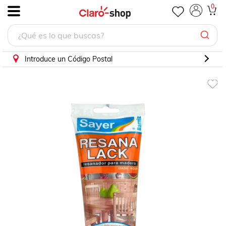
Resanador para madera color blanco 250ml
0
.
Introduce un Código Postal