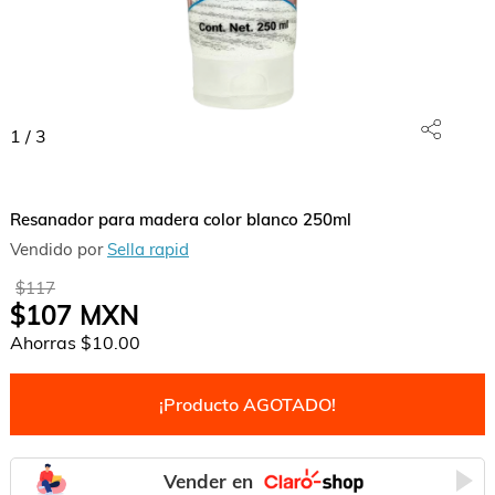
1
/
3
Resanador para madera color blanco 250ml
Vendido por
Sella rapid
$117
$107
MXN
Ahorras
$10.00
¡Producto AGOTADO!
Vender en