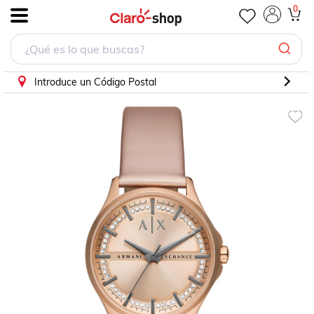
Reloj Armani Exchange AX5272
0
.
Introduce un Código Postal