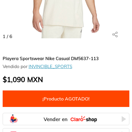
1
/
6
Playera Sportswear Nike Casual DM5637-113
Vendido por
INVINCIBLE_SPORTS
$1,090
MXN
¡Producto AGOTADO!
Vender en