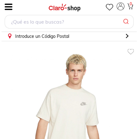
Playera Sportswear Nike Casual DM5637-113
0
.
Introduce un Código Postal