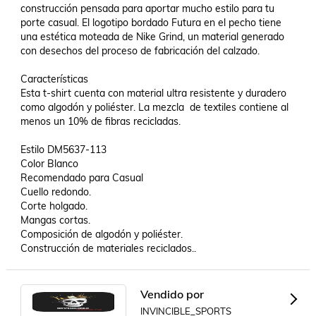
construcción pensada para aportar mucho estilo para tu 
porte casual. El logotipo bordado Futura en el pecho tiene 
una estética moteada de Nike Grind, un material generado 
con desechos del proceso de fabricación del calzado.

Características

Esta t-shirt cuenta con material ultra resistente y duradero 
como algodón y poliéster. La mezcla  de textiles contiene al 
menos un 10% de fibras recicladas.

Estilo DM5637-113

Color Blanco

Recomendado para Casual

Cuello redondo.

Corte holgado.

Mangas cortas.

Composición de algodón y poliéster.

Construcción de materiales reciclados..
Vendido por
INVINCIBLE_SPORTS