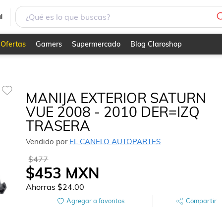
RASERA
l
Ofertas
Gamers
Supermercado
Blog Claroshop
MANIJA EXTERIOR SATURN
VUE 2008 - 2010 DER=IZQ
TRASERA
Vendido por
EL CANELO AUTOPARTES
$477
$453
MXN
Ahorras
$24.00
Agregar a favoritos
Compartir