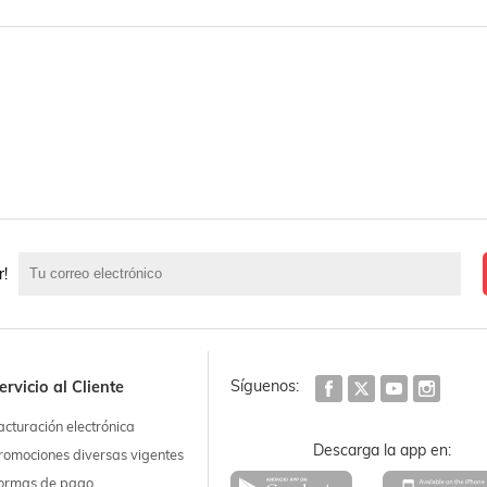
r!
Síguenos:
ervicio al Cliente
acturación electrónica
Descarga la app en:
romociones diversas vigentes
ormas de pago