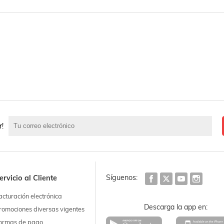
r!
Síguenos:
ervicio al Cliente
acturación electrónica
Descarga la app en:
romociones diversas vigentes
ormas de pago