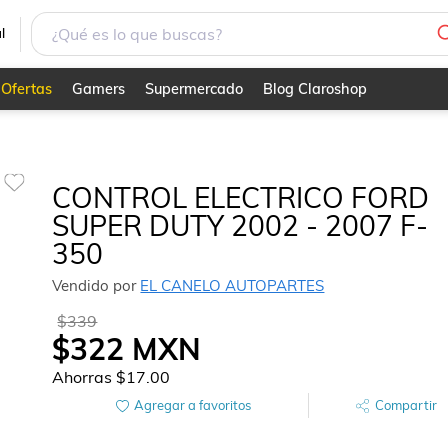
350
l
Ofertas
Gamers
Supermercado
Blog Claroshop
CONTROL ELECTRICO FORD
SUPER DUTY 2002 - 2007 F-
350
Vendido por
EL CANELO AUTOPARTES
$339
$322
MXN
Ahorras
$17.00
Agregar a favoritos
Compartir