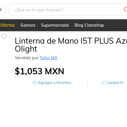
l
Ofertas
Gamers
Supermercado
Blog Claroshop
Linterna de Mano I5T PLUS Az
Olight
Vendido por
Toho MX
$1,053
MXN
Agregar a favoritos
Compartir