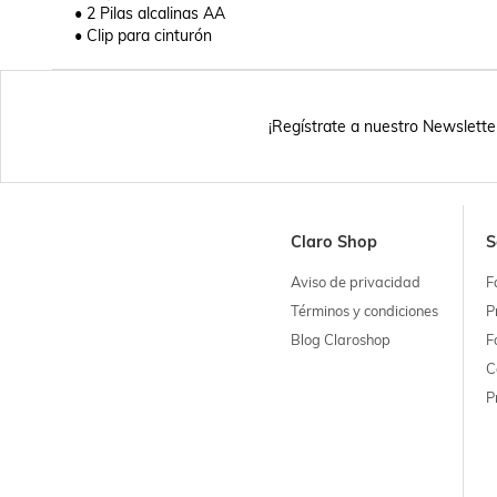
• 2 Pilas alcalinas AA

• Clip para cinturón
¡Regístrate a nuestro Newslette
Claro Shop
S
Aviso de privacidad
F
Términos y condiciones
P
Blog Claroshop
F
C
P