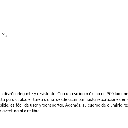
un diseño elegante y resistente. Con una salida máxima de 300 lúmene
cta para cualquier tarea diaria, desde acampar hasta reparaciones en e
rsible, es fácil de usar y transportar. Además, su cuerpo de aluminio res
ventura al aire libre.
