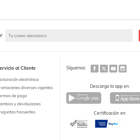
r!
Síguenos:
ervicio al Cliente
acturación electrónica
Descarga la app en:
romociones diversas vigentes
ormas de pago
ambios y devoluciones
reguntas frecuentes
Certificación en: