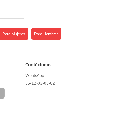
Para Mujeres
Para Hombres
Contáctanos
WhatsApp
55-12-03-05-02