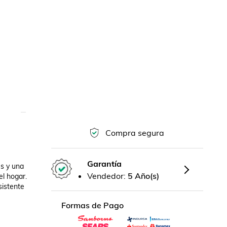
Compra segura
Garantía
s y una 
Vendedor:
5 Año(s)
l hogar. 
istente 
Formas de Pago