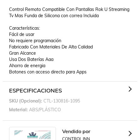
Control Remoto Compatible Con Pantallas Rok U Streaming 
Tv Mas Funda de Silicona con correa Incluida

Características:

Fácil de usar

No requiere programación

Fabricado Con Materiales De Alta Calidad

Gran Alcance

Usa Dos Baterías Aaa

Ahorro de energia

Botones con acceso directo para Apps
ESPECIFICACIONES
SKU (opcional)
CTL-130816-1095
Material
ABS/PLÁSTICO
Vendido por
CONTROL INN