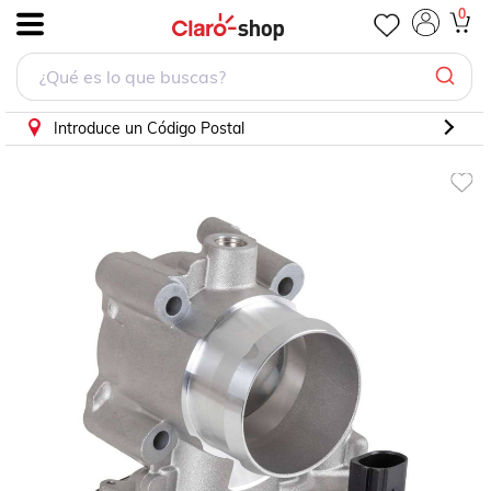
Cuerpo Aceleracion Ford Fiesta St 4cil 1.6 2018 6pines
0
.
Introduce un Código Postal