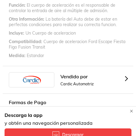
Función
El cuerpo de aceleración es el responsable de
controlar la entrada de aire al múltiple de admisión.
Otra Información
La batería del Auto debe de estar en
perfectas condiciones para realizar su correcta funcion.
Incluye
Un Cuerpo de aceleracion
Compatibilidad
Cuerpo de aceleracion Ford Escape Fiesta
Figo Fusion Transit
Medida
Estandar
Vendido por
Cardic Automotriz
Formas de Pago
Descarga la app
Contacta a un vendedor!
y obtén una navegación personalizada
Descargar