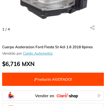
1
/
4
Cuerpo Aceleracion Ford Fiesta St 4cil 1.6 2018 6pines
Vendido por
Cardic Automotriz
$6,716
MXN
¡Producto AGOTADO!
Vender en