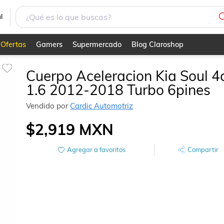
es
l
Ofertas
Gamers
Supermercado
Blog Claroshop
Cuerpo Aceleracion Kia Soul 4c
1.6 2012-2018 Turbo 6pines
Vendido por
Cardic Automotriz
$2,919
MXN
Agregar a favoritos
Compartir