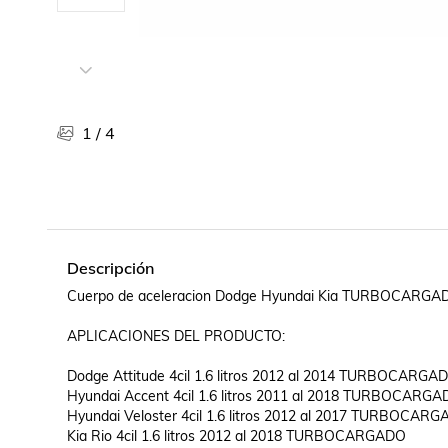
Libros, revistas y comics
Películas, series de tv y música
Otras categorías
Bebidas
Súpermercado
1
/
4
Farmacia
Descripción
Cuerpo de aceleracion Dodge Hyundai Kia TURBOCARGAD
APLICACIONES DEL PRODUCTO:

Dodge Attitude 4cil 1.6 litros 2012 al 2014 TURBOCARGAD
Hyundai Accent 4cil 1.6 litros 2011 al 2018 TURBOCARGA
Hyundai Veloster 4cil 1.6 litros 2012 al 2017 TURBOCARG
Kia Rio 4cil 1.6 litros 2012 al 2018 TURBOCARGADO
