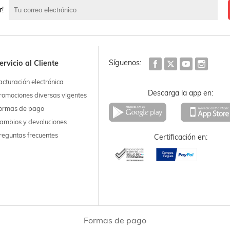
r!
Síguenos:
ervicio al Cliente
acturación electrónica
Descarga la app en:
romociones diversas vigentes
ormas de pago
ambios y devoluciones
reguntas frecuentes
Certificación en:
Formas de pago