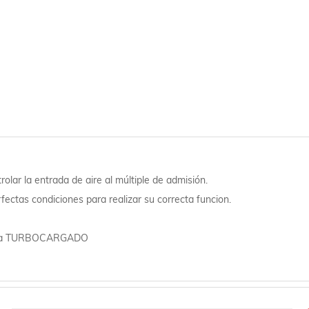
olar la entrada de aire al múltiple de admisión.
fectas condiciones para realizar su correcta funcion.
 Kia TURBOCARGADO