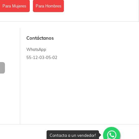
Para Mujeres
Para Hombres
Contáctanos
WhatsApp
55-12-03-05-02
Contacta a un vendedor!