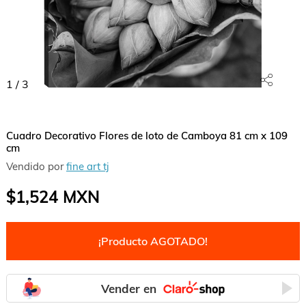
1
/
3
Cuadro Decorativo Flores de loto de Camboya 81 cm x 109
cm
Vendido por
fine art tj
$1,524
MXN
¡Producto AGOTADO!
Vender en