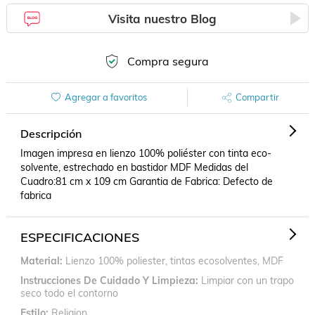
Visita nuestro Blog
Compra segura
Agregar a favoritos
Compartir
Descripción
Imagen impresa en lienzo 100% poliéster con tinta eco-
solvente, estrechado en bastidor MDF Medidas del 
Cuadro:81 cm x 109 cm Garantia de Fabrica: Defecto de 
fabrica
ESPECIFICACIONES
Material
Lienzo 100% poliester, tintas ecosolventes, MDF
Instrucciones De Cuidado Y Limpieza
Limpiar con un trapo
seco todo el contorno
Estilo
Religion