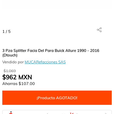
1
/
5
3 Pza Splitter Facia Del Para Buick Allure 1990 - 2016
(Dtouch)
Vendido por
MUCARefacciones SAS
$1,069
$962
MXN
Ahorras
$107.00
¡Producto AGOTADO!