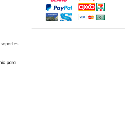
 soportes 
io para 