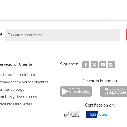
r!
Síguenos:
ervicio al Cliente
acturación electrónica
Descarga la app en:
romociones diversas vigentes
ormas de pago
ambios y devoluciones
reguntas frecuentes
Certificación en: