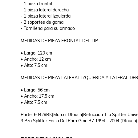
- 1 pieza frontal

- 1 pieza lateral derecha

- 1 pieza lateral izquierda

- 2 soportes de goma

- Tornillería para su armado

MEDIDAS DE PIEZA FRONTAL DEL LIP

• Largo: 120 cm

• Ancho: 12 cm

• Alto: 7.5 cm

MEDIDAS DE PIEZA LATERAL IZQUIERDA Y LATERAL DER
• Largo: 56 cm

• Ancho: 17.5 cm

• Alto: 7.5 cm

Parte: 6042#BK|Marca: Dtouch|Refaccion: Lip Splitter Unive
3 Pza Splitter Facia Del Para Gmc B7 1994 - 2004 (Dtouch).