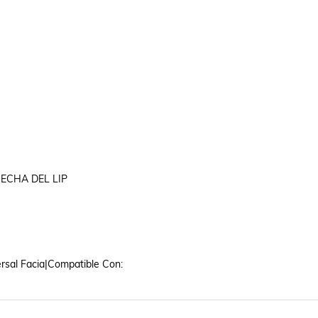
ECHA DEL LIP

rsal Facia|Compatible Con: 
