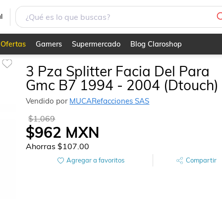
l
Ofertas
Gamers
Supermercado
Blog Claroshop
3 Pza Splitter Facia Del Para
Gmc B7 1994 - 2004 (Dtouch)
Vendido por
MUCARefacciones SAS
$1,069
$962
MXN
Ahorras
$107.00
Agregar a favoritos
Compartir