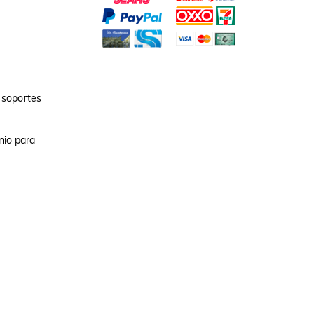
 soportes 
io para 