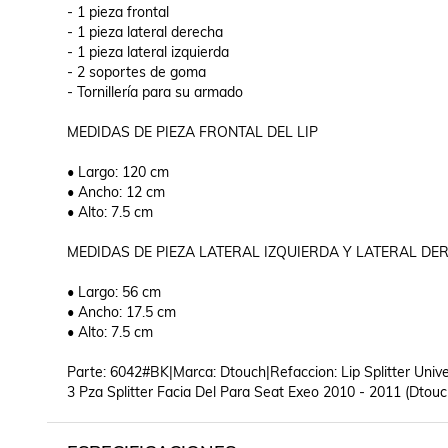
- 1 pieza frontal

- 1 pieza lateral derecha

- 1 pieza lateral izquierda

- 2 soportes de goma

- Tornillería para su armado

MEDIDAS DE PIEZA FRONTAL DEL LIP

• Largo: 120 cm

• Ancho: 12 cm

• Alto: 7.5 cm

MEDIDAS DE PIEZA LATERAL IZQUIERDA Y LATERAL DER
• Largo: 56 cm

• Ancho: 17.5 cm

• Alto: 7.5 cm

Parte: 6042#BK|Marca: Dtouch|Refaccion: Lip Splitter Unive
3 Pza Splitter Facia Del Para Seat Exeo 2010 - 2011 (Dtouc