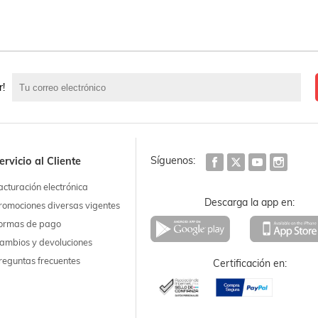
r!
Síguenos:
ervicio al Cliente
acturación electrónica
Descarga la app en:
romociones diversas vigentes
ormas de pago
ambios y devoluciones
reguntas frecuentes
Certificación en: