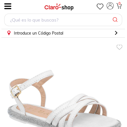
Sandalia Belua Blanco 35140
0
.
Introduce un Código Postal