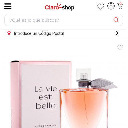
0
.
Introduce un Código Postal