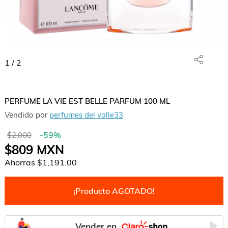
1
/
2
PERFUME LA VIE EST BELLE PARFUM 100 ML
Vendido por
perfumes del valle33
-
59
%
$2,000
$809
MXN
Ahorras
$1,191.00
¡Producto AGOTADO!
Vender en