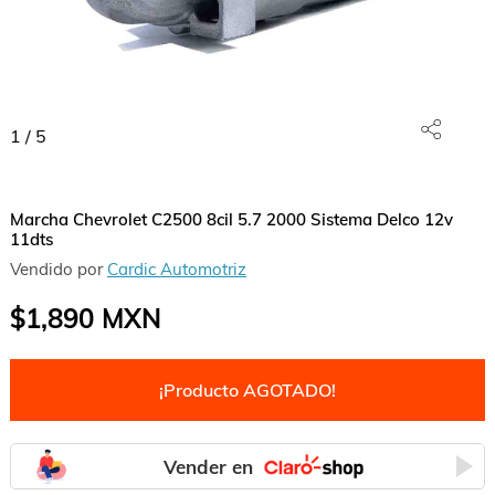
1
/
5
Marcha Chevrolet C2500 8cil 5.7 2000 Sistema Delco 12v
11dts
Vendido por
Cardic Automotriz
$1,890
MXN
¡Producto AGOTADO!
Vender en