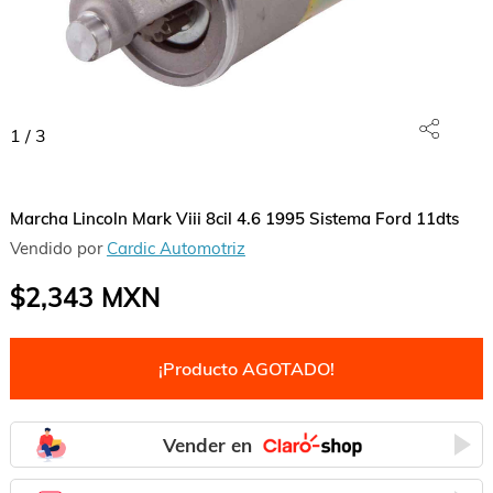
1
/
3
Marcha Lincoln Mark Viii 8cil 4.6 1995 Sistema Ford 11dts
Vendido por
Cardic Automotriz
$2,343
MXN
¡Producto AGOTADO!
Vender en