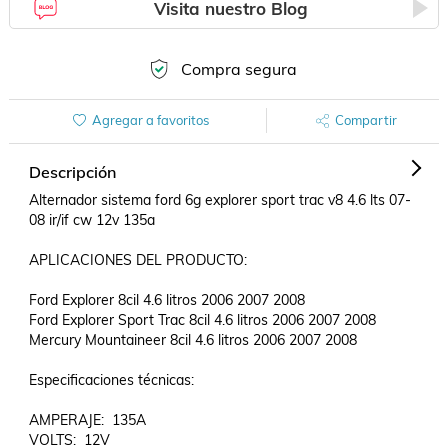
Visita nuestro Blog
Compra segura
Agregar a favoritos
Compartir
Descripción
Alternador sistema ford 6g explorer sport trac v8 4.6 lts 07-
08 ir/if cw 12v 135a

APLICACIONES DEL PRODUCTO:

Ford Explorer 8cil 4.6 litros 2006 2007 2008

Ford Explorer Sport Trac 8cil 4.6 litros 2006 2007 2008

Mercury Mountaineer 8cil 4.6 litros 2006 2007 2008

Especificaciones técnicas:

AMPERAJE:  135A

VOLTS:  12V
