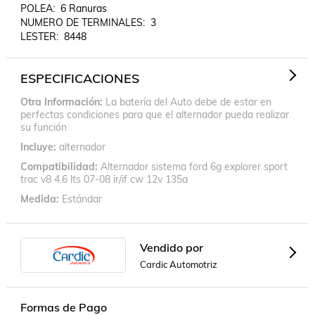
POLEA:  6 Ranuras

NUMERO DE TERMINALES:  3

ESPECIFICACIONES
Otra Información
La batería del Auto debe de estar en
perfectas condiciones para que el alternador pueda realizar
su función
Incluye
alternador
Compatibilidad
Alternador sistema ford 6g explorer sport
trac v8 4.6 lts 07-08 ir/if cw 12v 135a
Medida
Estándar
Vendido por
Cardic Automotriz
Formas de Pago