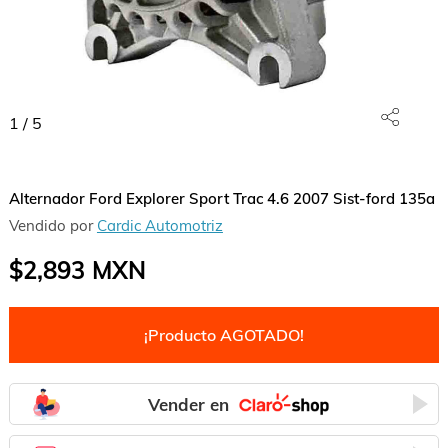
1
/
5
Alternador Ford Explorer Sport Trac 4.6 2007 Sist-ford 135a
Vendido por
Cardic Automotriz
$2,893
MXN
¡Producto AGOTADO!
Vender en