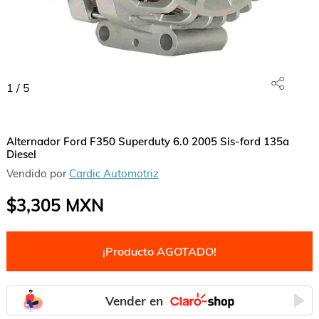
1
/
5
Alternador Ford F350 Superduty 6.0 2005 Sis-ford 135a
Diesel
Vendido por
Cardic Automotriz
$3,305
MXN
¡Producto AGOTADO!
Vender en