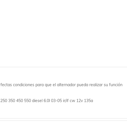
fectas condiciones para que el alternador pueda realizar su función
-250 350 450 550 diesel 6.0l 03-05 ir/if cw 12v 135a