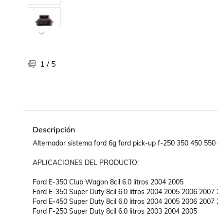
Libros, revistas y comics
Películas, series de tv y música
Otras categorías
Bebidas
Súpermercado
1
/
5
Farmacia
Descripción
Alternador sistema ford 6g ford pick-up f-250 350 450 550 di
APLICACIONES DEL PRODUCTO:

Ford E-350 Club Wagon 8cil 6.0 litros 2004 2005 	

Ford E-350 Super Duty 8cil 6.0 litros 2004 2005 2006 2007 
Ford E-450 Super Duty 8cil 6.0 litros 2004 2005 2006 2007 
Ford F-250 Super Duty 8cil 6.0 litros 2003 2004 2005	
