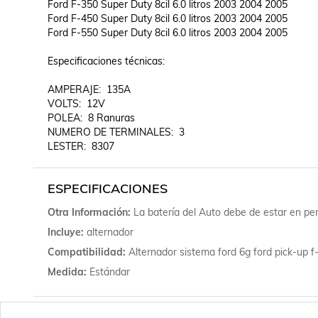
Ford F-350 Super Duty 8cil 6.0 litros 2003 2004 2005	

Ford F-450 Super Duty 8cil 6.0 litros 2003 2004 2005	

Ford F-550 Super Duty 8cil 6.0 litros 2003 2004 2005

Especificaciones técnicas:

AMPERAJE:  135A

VOLTS:  12V

POLEA:  8 Ranuras

NUMERO DE TERMINALES:  3

ESPECIFICACIONES
Otra Información
La batería del Auto debe de estar en per
Incluye
alternador
Compatibilidad
Alternador sistema ford 6g ford pick-up f
Medida
Estándar