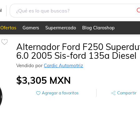
esel
l
Ofertas
Gamers
Supermercado
Blog Claroshop
Alternador Ford F250 Superdu
6.0 2005 Sis-ford 135a Diesel
Vendido por
Cardic Automotriz
$3,305
MXN
Agregar a favoritos
Compartir