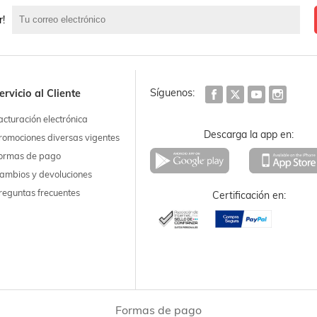
r!
Síguenos:
ervicio al Cliente
acturación electrónica
Descarga la app en:
romociones diversas vigentes
ormas de pago
ambios y devoluciones
reguntas frecuentes
Certificación en:
Formas de pago