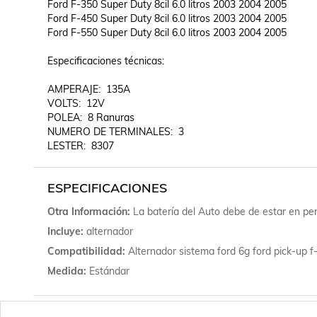
Ford F-350 Super Duty 8cil 6.0 litros 2003 2004 2005	

Ford F-450 Super Duty 8cil 6.0 litros 2003 2004 2005	

Ford F-550 Super Duty 8cil 6.0 litros 2003 2004 2005

Especificaciones técnicas:

AMPERAJE:  135A

VOLTS:  12V

POLEA:  8 Ranuras

NUMERO DE TERMINALES:  3

ESPECIFICACIONES
Otra Información
La batería del Auto debe de estar en per
Incluye
alternador
Compatibilidad
Alternador sistema ford 6g ford pick-up f
Medida
Estándar