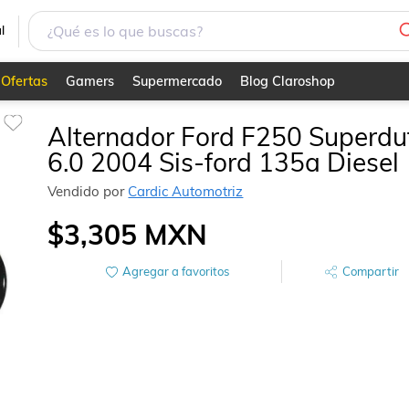
esel
l
Ofertas
Gamers
Supermercado
Blog Claroshop
Alternador Ford F250 Superdu
6.0 2004 Sis-ford 135a Diesel
Vendido por
Cardic Automotriz
$3,305
MXN
Agregar a favoritos
Compartir