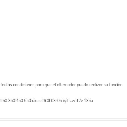
fectas condiciones para que el alternador pueda realizar su función
-250 350 450 550 diesel 6.0l 03-05 ir/if cw 12v 135a