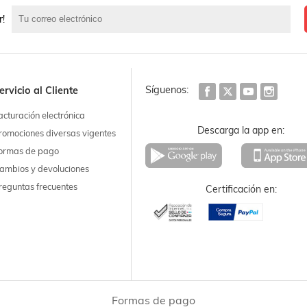
r!
Síguenos:
ervicio al Cliente
acturación electrónica
Descarga la app en:
romociones diversas vigentes
ormas de pago
ambios y devoluciones
reguntas frecuentes
Certificación en:
Formas de pago