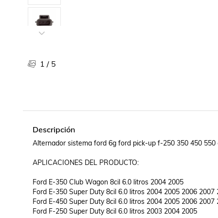
Libros, revistas y comics
Películas, series de tv y música
Otras categorías
Bebidas
Súpermercado
1
/
5
Farmacia
Descripción
Alternador sistema ford 6g ford pick-up f-250 350 450 550 di
APLICACIONES DEL PRODUCTO:

Ford E-350 Club Wagon 8cil 6.0 litros 2004 2005 	

Ford E-350 Super Duty 8cil 6.0 litros 2004 2005 2006 2007 
Ford E-450 Super Duty 8cil 6.0 litros 2004 2005 2006 2007 
Ford F-250 Super Duty 8cil 6.0 litros 2003 2004 2005	
