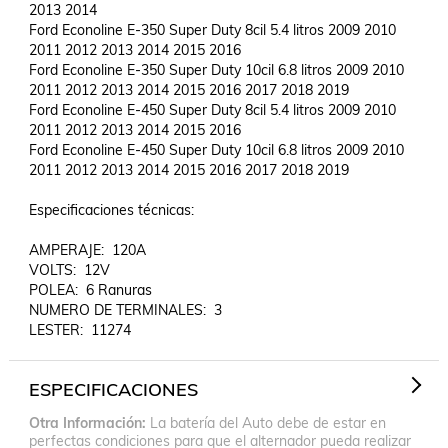
2013 2014			

Ford Econoline E-350 Super Duty 8cil 5.4 litros 2009 2010 
2011 2012 2013 2014 2015 2016

Ford Econoline E-350 Super Duty 10cil 6.8 litros 2009 2010 
2011 2012 2013 2014 2015 2016 2017 2018 2019		

Ford Econoline E-450 Super Duty 8cil 5.4 litros 2009 2010 
2011 2012 2013 2014 2015 2016

Ford Econoline E-450 Super Duty 10cil 6.8 litros 2009 2010 
2011 2012 2013 2014 2015 2016 2017 2018 2019

Especificaciones técnicas:

AMPERAJE:  120A

VOLTS:  12V

POLEA:  6 Ranuras

NUMERO DE TERMINALES:  3

ESPECIFICACIONES
Otra Información
La batería del Auto debe de estar en
perfectas condiciones para que el alternador pueda realizar