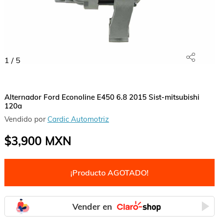
1
/
5
Alternador Ford Econoline E450 6.8 2015 Sist-mitsubishi
120a
Vendido por
Cardic Automotriz
$3,900
MXN
¡Producto AGOTADO!
Vender en